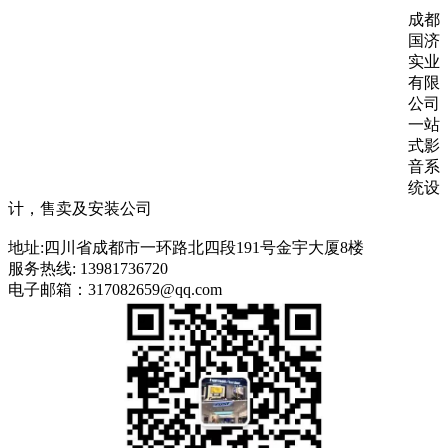
成都
国济
实业
有限
公司
一站
式影
音系
统设
计，售卖及安装公司
地址:四川省成都市一环路北四段191号金宇大厦8楼
服务热线: 13981736720
电子邮箱：317082659@qq.com