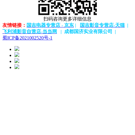
扫码咨询更多详细信息
友情链接：
国吉电器专营店 - 京东
|
国吉影音专营店-天猫
|
飞利浦影音
自营店-
当当网
|
成都国济实业有限公司 |
蜀ICP备2021002520号-1