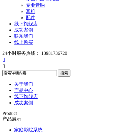
专业音响
耳机
配件
线下旗舰店
成功案例
联系我们
线上购买
24小时服务热线：
13981736720


关于我们
产品中心
线下旗舰店
成功案例
Product
产品展示
家庭影院系统