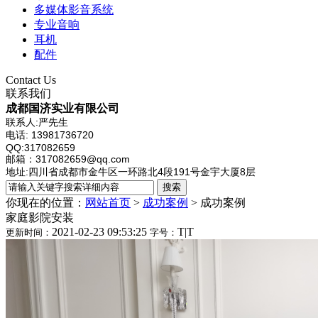
多媒体影音系统
专业音响
耳机
配件
Contact Us
联系我们
成都国济实业有限公司
联系人:严先生
电话: 13981736720
QQ:317082659
邮箱：317082659@qq.com
地址:四川省成都市金牛区一环路北4段191号金宇大厦8层
你现在的位置：
网站首页
>
成功案例
>
成功案例
家庭影院安装
2021-02-23 09:53:25
T
|
T
更新时间：
字号：