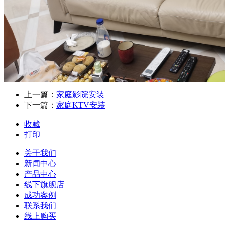
上一篇：
家庭影院安装
下一篇：
家庭KTV安装
收藏
打印
关于我们
新闻中心
产品中心
线下旗舰店
成功案例
联系我们
线上购买