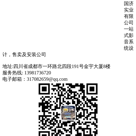
国济
实业
有限
公司
一站
式影
音系
统设
计，售卖及安装公司
地址:四川省成都市一环路北四段191号金宇大厦8楼
服务热线: 13981736720
电子邮箱：317082659@qq.com