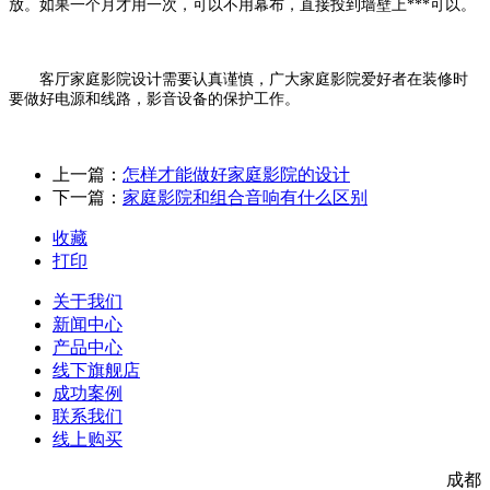
放。如果一个月才用一次，可以不用幕布，直接投到墙壁上***可以。
客厅家庭影院设计需要认真谨慎，广大家庭影院爱好者在装修时
要做好电源和线路，影音设备的保护工作。
上一篇：
怎样才能做好家庭影院的设计
下一篇：
家庭影院和组合音响有什么区别
收藏
打印
关于我们
新闻中心
产品中心
线下旗舰店
成功案例
联系我们
线上购买
成都