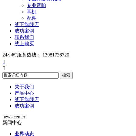
专业音响
耳机
配件
线下旗舰店
成功案例
联系我们
线上购买
24小时服务热线：
13981736720


关于我们
产品中心
线下旗舰店
成功案例
news center
新闻中心
业界动态