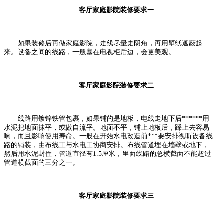
客厅家庭影院装修要求一
如果装修后再做家庭影院，走线尽量走阴角，再用壁纸遮蔽起
来。设备之间的线路，一般塞在电视柜后边，会更美观。
客厅家庭影院装修要求二
线路用镀锌铁管包裹，如果铺的是地板，电线走地下后******用
水泥把地面抹平，或做自流平。地面不平，铺上地板后，踩上去容易
响，而且影响使用寿命。一般在开始水电改造前***要安排视听设备线
路的铺装，由布线工与水电工协商安排。布线管道埋在墙壁或地下，
然后用水泥封住，管道直径有1.5厘米，里面线路的总横截面不能超过
管道横截面的三分之一。
客厅家庭影院装修要求三