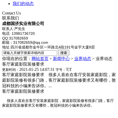
我们的动态
Contact Us
联系我们
成都国济实业有限公司
联系人:严先生
电话: 13981736720
QQ:317082659
邮箱：317082659@qq.com
地址:四川省成都市金牛区一环路北4段191号金宇大厦8层
你现在的位置：
网站首页
>
新闻中心
>
业界动态
>
业界动态
客厅家庭影院装修要求
2021-01-25 14:07:31
T
|
T
更新时间：
字号：
客厅家庭影院装修要求 很多人喜欢在客厅安装家庭影院，家
庭影院装修有很多门路，客厅家庭影院装修要求又有哪些，敦
冠科技的小编来告诉你。...
客厅家庭影院装修要求
很多人喜欢在客厅安装家庭影院，家庭影院装修有很多门路，客厅
家庭影院装修要求又有哪些，敦冠科技的小编来告诉你。