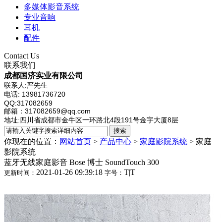
多媒体影音系统
专业音响
耳机
配件
Contact Us
联系我们
成都国济实业有限公司
联系人:严先生
电话: 13981736720
QQ:317082659
邮箱：317082659@qq.com
地址:四川省成都市金牛区一环路北4段191号金宇大厦8层
你现在的位置：
网站首页
>
产品中心
>
家庭影院系统
>
家庭
影院系统
蓝牙无线家庭影音 Bose 博士 SoundTouch 300
2021-01-26 09:39:18
T
|
T
更新时间：
字号：